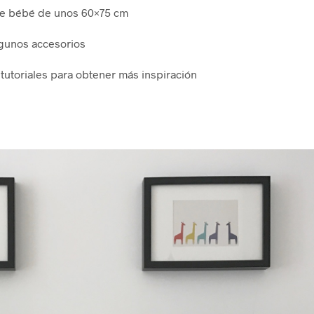
de bébé de unos 60×75 cm
gunos accesorios
 tutoriales para obtener más inspiración