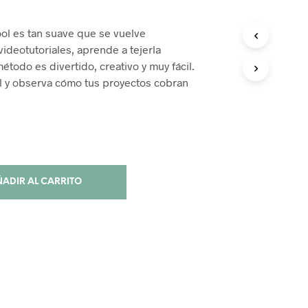
l es tan suave que se vuelve
videotutoriales, aprende a tejerla
todo es divertido, creativo y muy fácil.
al y observa cómo tus proyectos cobran
ADIR AL CARRITO