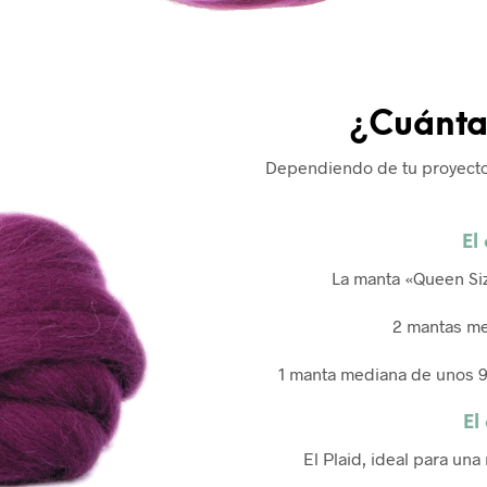
¿Cuánta
Dependiendo de tu proyecto, 
El
La manta «Queen Si
2 mantas m
1 manta mediana de unos 
El
El Plaid, ideal para una