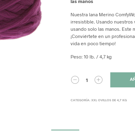
las manos
Nuestra lana Merino ComfyWoo
irresistible. Usando nuestros 
usando solo las manos. Este mé
¡Conviértete en un profesion
vida en poco tiempo!
Peso: 10 lb. / 4,7 kg
AÑ
CATEGORÍA:
XXL OVILLOS DE 4,7 KG