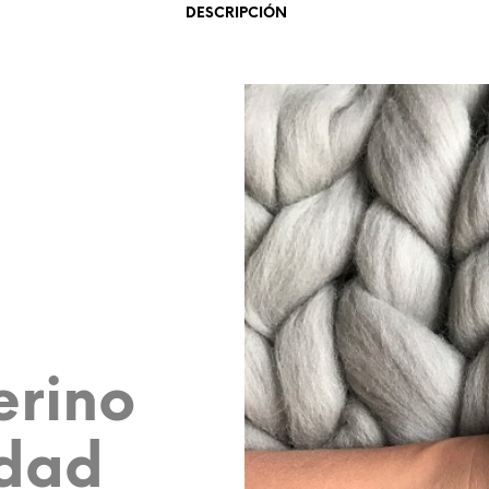
DESCRIPCIÓN
erino
idad