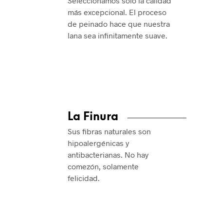
Seleccionamos solo la calidad
más excepcional. El proceso
de peinado hace que nuestra
lana sea infinitamente suave.
La Finura
Sus fibras naturales son
hipoalergénicas y
antibacterianas. No hay
comezón, solamente
felicidad.