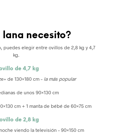
 lana necesito?
puedes elegir entre ovillos de 2,8 kg y 4,7
kg.
 ovillo de 4,7 kg
ze» de 130×180 cm –
la más popular
edianas de unos 90×130 cm
90×130 cm + 1 manta de bébé de 60×75 cm
 ovillo de 2,8 kg
 noche viendo la televisión – 90×150 cm