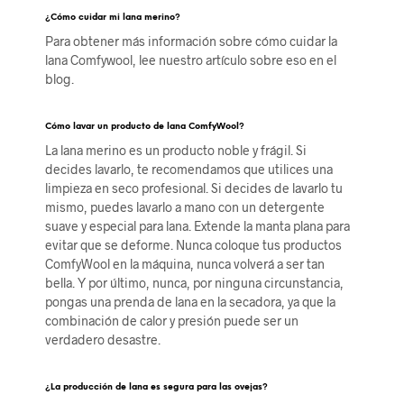
¿Cómo cuidar mi lana merino?
Para obtener más información sobre cómo cuidar la
lana Comfywool, lee nuestro artículo sobre eso en el
blog.
Cómo lavar un producto de lana ComfyWool?
La lana merino es un producto noble y frágil. Si
decides lavarlo, te recomendamos que utilices una
limpieza en seco profesional. Si decides de lavarlo tu
mismo, puedes lavarlo a mano con un detergente
suave y especial para lana. Extende la manta plana para
evitar que se deforme. Nunca coloque tus productos
ComfyWool en la máquina, nunca volverá a ser tan
bella. Y por último, nunca, por ninguna circunstancia,
pongas una prenda de lana en la secadora, ya que la
combinación de calor y presión puede ser un
verdadero desastre.
¿La producción de lana es segura para las ovejas?