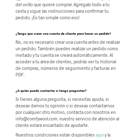
del ovillo que quiere comprar. Agrégalo todo a tu
cesta y sigue las instrucciones para confirmar tu
pedido. ¡Es tan simple como eso!
¿Tengo que crear una cuenta de cliente para hacer un pedido?
No, no es necesario crear una cuenta antes de realizar
un pedido. También puedes realizar un pedido como
invitado y tu cuenta se creará automáticamente. Al
acceder a tu área de clientes, podrás ver tu historial
de compras, números de seguimiento y facturas en
PDF.
¿A quién puedo contactar si tengo preguntas?
Si tienes alguna pregunta, si necesitas ayuda, si
deseas darnos tu opinión o si deseas contactarnos
por cualquier otro motivo, contácta con nosotros en
info@comfywool.com. nuestro servicio de atención al
cliente estará encantado de ayudarte.
Nuestros condiciones están disponibles
aquí
y la