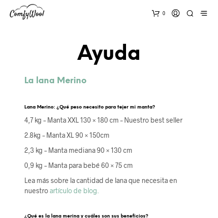
0
Ayuda
La lana Merino
Lana Merino: ¿Qué peso necesito para tejer mi manta?
4,7 kg – Manta XXL 130 × 180 cm – Nuestro best seller
2.8kg – Manta XL 90 × 150cm
2,3 kg – Manta mediana 90 × 130 cm
0,9 kg – Manta para bebé 60 × 75 cm
Lea más sobre la cantidad de lana que necesita en
nuestro
artículo de blog.
¿Qué es la lana merina y cuáles son sus beneficios?