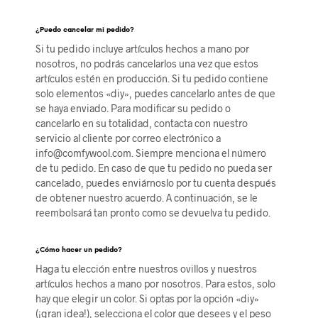
¿Puedo cancelar mi pedido?
Si tu pedido incluye artículos hechos a mano por
nosotros, no podrás cancelarlos una vez que estos
artículos estén en producción. Si tu pedido contiene
solo elementos «diy», puedes cancelarlo antes de que
se haya enviado. Para modificar su pedido o
cancelarlo en su totalidad, contacta con nuestro
servicio al cliente por correo electrónico a
info@comfywool.com. Siempre menciona el número
de tu pedido. En caso de que tu pedido no pueda ser
cancelado, puedes enviárnoslo por tu cuenta después
de obtener nuestro acuerdo. A continuación, se le
reembolsará tan pronto como se devuelva tu pedido.
¿Cómo hacer un pedido?
Haga tu elección entre nuestros ovillos y nuestros
artículos hechos a mano por nosotros. Para estos, solo
hay que elegir un color. Si optas por la opción «diy»
(¡gran idea!), selecciona el color que desees y el peso