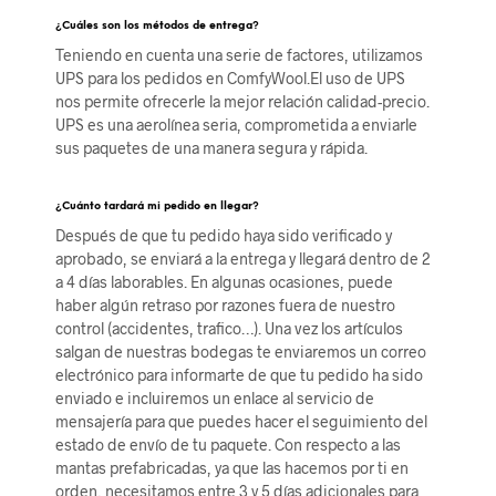
¿Cuáles son los métodos de entrega?
Teniendo en cuenta una serie de factores, utilizamos
UPS para los pedidos en ComfyWool.El uso de UPS
nos permite ofrecerle la mejor relación calidad-precio.
UPS es una aerolínea seria, comprometida a enviarle
sus paquetes de una manera segura y rápida.
¿
Cuánto tardará mi pedido en llegar?
Después de que tu pedido haya sido verificado y
aprobado, se enviará a la entrega y llegará dentro de 2
a 4 días laborables. En algunas ocasiones, puede
haber algún retraso por razones fuera de nuestro
control (accidentes, trafico…). Una vez los artículos
salgan de nuestras bodegas te enviaremos un correo
electrónico para informarte de que tu pedido ha sido
enviado e incluiremos un enlace al servicio de
mensajería para que puedes hacer el seguimiento del
estado de envío de tu paquete. Con respecto a las
mantas prefabricadas, ya que las hacemos por ti en
orden, necesitamos entre 3 y 5 días adicionales para