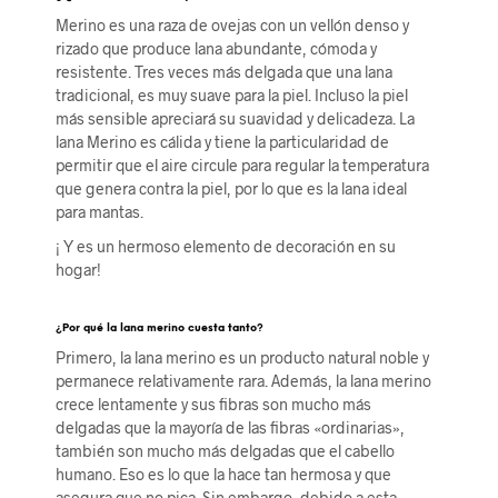
Merino es una raza de ovejas con un vellón denso y
rizado que produce lana abundante, cómoda y
resistente. Tres veces más delgada que una lana
tradicional, es muy suave para la piel. Incluso la piel
más sensible apreciará su suavidad y delicadeza. La
lana Merino es cálida y tiene la particularidad de
permitir que el aire circule para regular la temperatura
que genera contra la piel, por lo que es la lana ideal
para mantas.
¡ Y es un hermoso elemento de decoración en su
hogar!
¿Por qué la lana merino cuesta tanto?
Primero, la lana merino es un producto natural noble y
permanece relativamente rara. Además, la lana merino
crece lentamente y sus fibras son mucho más
delgadas que la mayoría de las fibras «ordinarias»,
también son mucho más delgadas que el cabello
humano. Eso es lo que la hace tan hermosa y que
asegura que no pica. Sin embargo, debido a esta