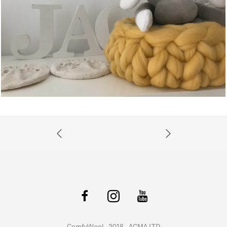
ComfyWool - 2018 - ACMA LTD