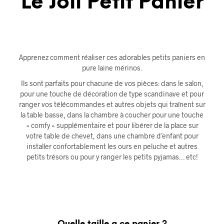
Le Joli Petit Panier
Apprenez comment réaliser ces adorables petits paniers en
pure laine mérinos.
Ils sont parfaits pour chacune de vos pièces:
dans le salon,
pour une touche de décoration de type scandinave et pour
ranger vos télécommandes et autres objets qui traînent sur
la table basse, dans la chambre à coucher pour une touche
« comfy » supplémentaire et pour libérer de la place sur
votre table de chevet, dans une chambre d’enfant pour
installer confortablement les ours en peluche et autres
petits trésors ou pour y ranger les petits pyjamas… etc!
Quelle taille a ce panier ?