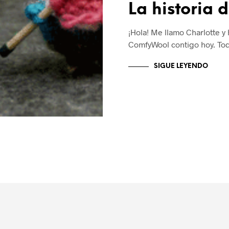
La historia
¡Hola! Me llamo Charlotte y 
ComfyWool contigo hoy. T
SIGUE LEYENDO