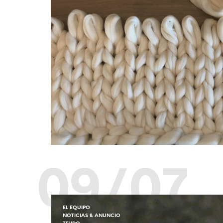
09/07
EL EQUIPO
NOTICIAS & ANUNCIO