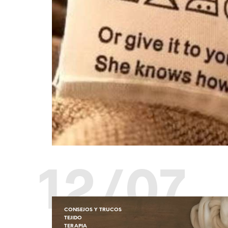
12/07
CONSEJOS Y TRUCOS
TEJIDO
TERAPIA