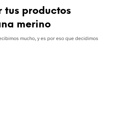
 tus productos
ana merino
ecibimos mucho, y es por eso que decidimos