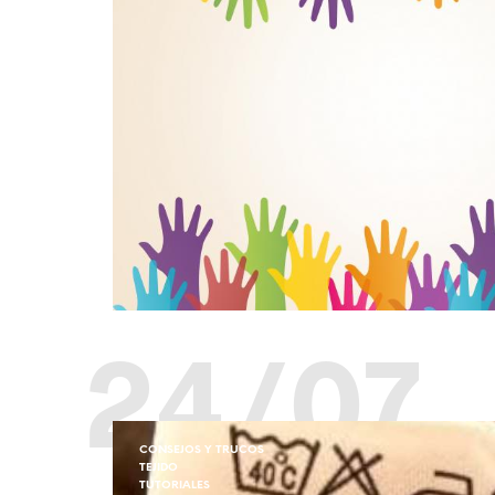
24/07
CONSEJOS Y TRUCOS
TEJIDO
TUTORIALES