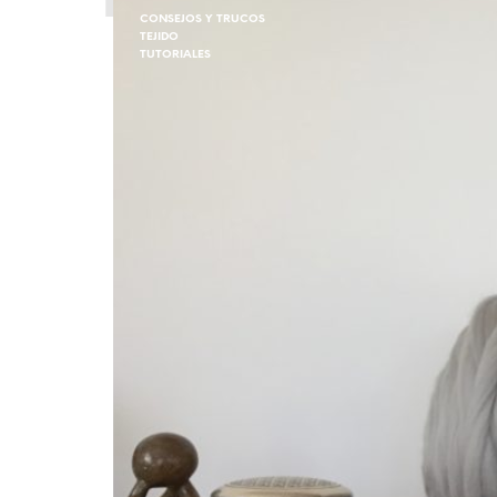
CONSEJOS Y TRUCOS
TEJIDO
TUTORIALES