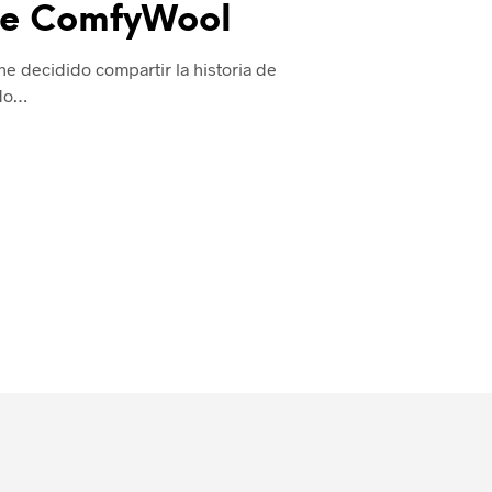
 de ComfyWool
he decidido compartir la historia de
odo…