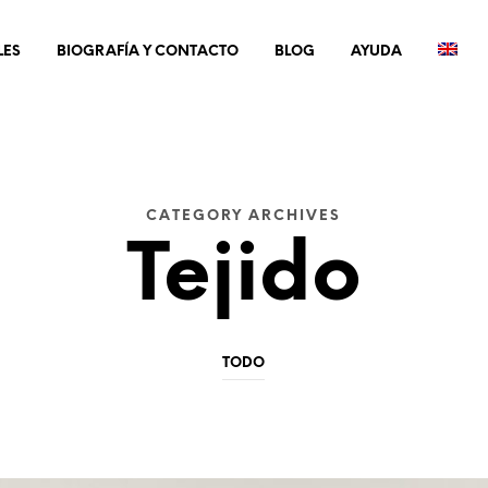
LES
BIOGRAFÍA Y CONTACTO
BLOG
AYUDA
CATEGORY ARCHIVES
Tejido
TODO