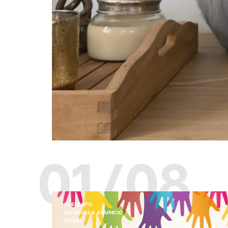
01/08
EL EQUIPO
NOTICIAS & ANUNCIO
TEJIDO