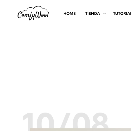
HOME
TIENDA
TUTORIA
10/08