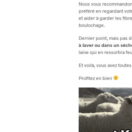
Nous vous recommandons 
préféré en regardant vot
et aider à garder les fib
boulochage.
Dernier point, mais pas 
à laver ou dans un séch
laine qui en ressortira fe
Et voilà, vous avez tout
Profitez en bien