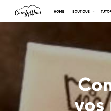
HOME
BOUTIQUE
TUTOR
Com
vos 