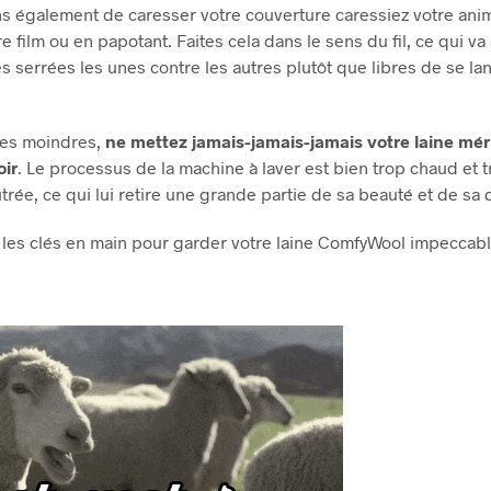
également de caresser votre couverture caressiez votre ani
re film ou en papotant.
Faites cela dans le sens du fil, ce qui v
res serrées les unes contre les autres plutôt que libres de se l
des moindres,
ne mettez jamais-jamais-jamais votre laine m
oir
. Le processus de la machine à laver est bien trop chaud et t
utrée, ce qui lui retire une grande partie de sa beauté et de sa
es les clés en main pour garder votre laine ComfyWool impecca