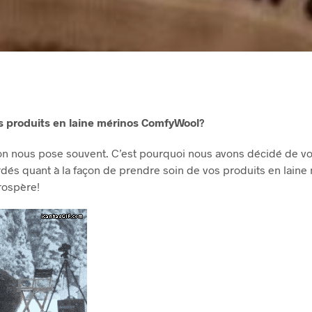
 produits en laine mérinos ComfyWool?
’on nous pose souvent. C’est pourquoi nous avons décidé de vo
dés quant à la façon de prendre soin de vos produits en laine 
rospère!