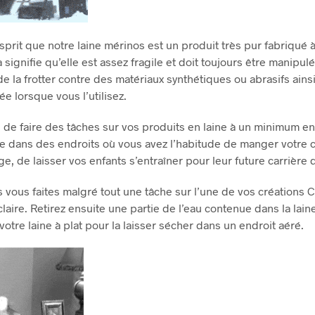
sprit que notre laine mérinos est un produit très pur fabriqué à
 signifie qu’elle est assez fragile et doit toujours être manipul
e la frotter contre des matériaux synthétiques ou abrasifs ainsi
e lorsque vous l’utilisez.
 de faire des tâches sur vos produits en laine à un minimum en 
le dans des endroits où vous avez l’habitude de manger votre c
e, de laisser vos enfants s’entraîner pour leur future carrière
 vous faites malgré tout une tâche sur l’une de vos créations C
laire.
Retirez ensuite une partie de l’eau contenue dans la lai
votre laine à plat pour la laisser sécher dans un endroit aéré.