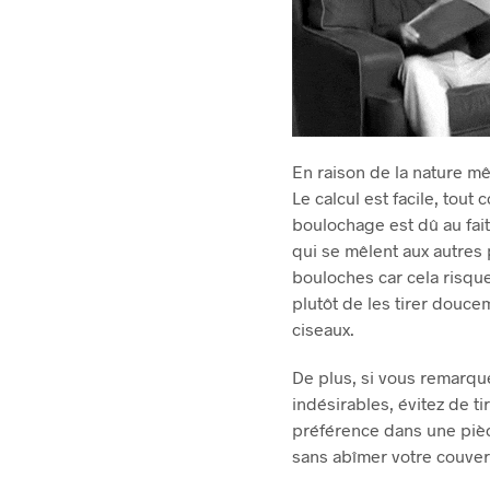
En raison de la nature mê
Le calcul est facile, tout
boulochage est dû au fait 
qui se mêlent aux autres 
bouloches car cela risque
plutôt de les tirer douce
ciseaux.
De plus, si vous remarqu
indésirables, évitez de ti
préférence dans une pièc
sans abîmer votre couvert