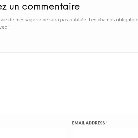
ez un commentaire
sse de messagerie ne sera pas publiée.
Les champs obligatoir
avec
*
EMAIL ADDRESS
*