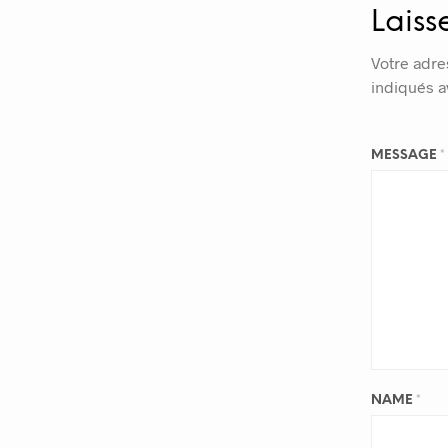
Laiss
Votre adre
indiqués 
MESSAGE
*
NAME
*