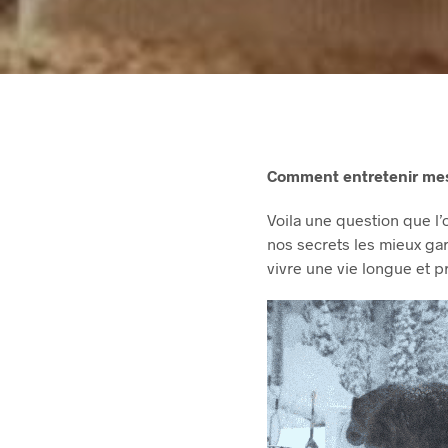
Comment entretenir mes
Voila une question que l
nos secrets les mieux gar
vivre une vie longue et p