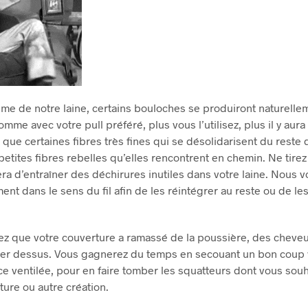
me de notre laine, certains bouloches se produiront naturellem
 comme avec votre pull préféré, plus vous l’utilisez, plus il y au
que certaines fibres très fines qui se désolidarisent du reste de
petites fibres rebelles qu’elles rencontrent en chemin.
Ne tirez
ra d’entraîner des déchirures inutiles dans votre laine.
Nous v
ment dans le sens du fil afin de les réintégrer au reste ou de l
ez que votre couverture a ramassé de la poussière, des cheveux
rer dessus.
Vous gagnerez du temps en secouant un bon coup v
e ventilée, pour en faire tomber les squatteurs dont vous sou
ure ou autre création.