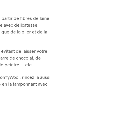
 partir de fibres de laine
ée avec délicatesse.
 que de la plier et de la
évitant de laisser votre
arré de chocolat, de
de
peintre … etc.
omfyWool, rincez-la aussi
ne en la tamponnant avec