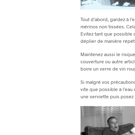
Tout d’abord, gardez à l’e
mérinos non tissées.
Cela
Evitez tant que possible d
déplier de manière répété
Maintenez aussi le risque
couverture ou autre artic
boire un verre de vin roug
Si malgré vos précautions
vite que possible à l’eau c
une serviette puis posez 