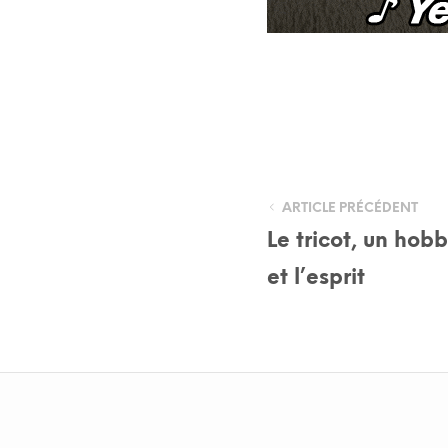
ARTICLE PRÉCÉDENT
Le tricot, un hob
et l’esprit