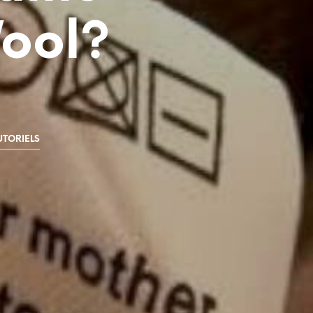
ool?
UTORIELS